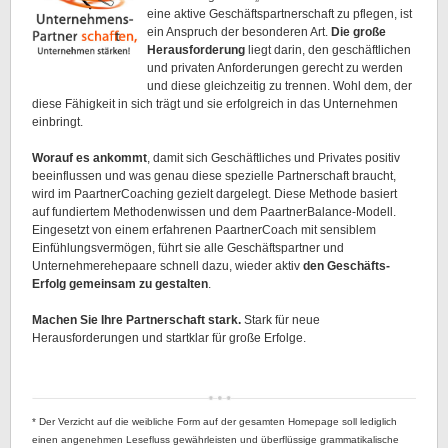
eine aktive Geschäftspartnerschaft zu pflegen, ist
ein Anspruch der besonderen Art.
Die große
Herausforderung
liegt darin, den geschäftlichen
und privaten Anforderungen gerecht zu werden
und diese gleichzeitig zu trennen. Wohl dem, der
diese Fähigkeit in sich trägt und sie erfolgreich in das Unternehmen
einbringt.
Worauf es ankommt
, damit sich Geschäftliches und Privates positiv
beeinflussen und was genau diese spezielle Partnerschaft braucht,
wird im PaartnerCoaching gezielt dargelegt. Diese Methode basiert
auf fundiertem Methodenwissen und dem PaartnerBalance-Modell.
Eingesetzt von einem erfahrenen PaartnerCoach mit sensiblem
Einfühlungsvermögen, führt sie alle Geschäftspartner und
Unternehmerehepaare schnell dazu, wieder aktiv
den Geschäfts-
Erfolg gemeinsam zu gestalten
.
Machen Sie Ihre Partnerschaft stark.
Stark für neue
Herausforderungen und startklar für große Erfolge.
* Der
Verzicht auf die weibliche Form auf der gesamten Homepage soll lediglich
einen angenehmen Lesefluss gewährleisten und überflüssige grammatikalische