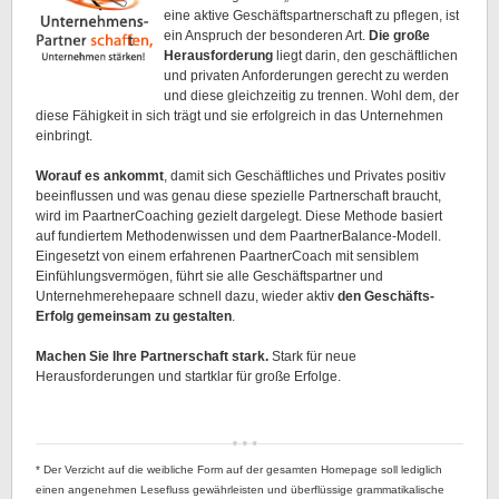
eine aktive Geschäftspartnerschaft zu pflegen, ist
ein Anspruch der besonderen Art.
Die große
Herausforderung
liegt darin, den geschäftlichen
und privaten Anforderungen gerecht zu werden
und diese gleichzeitig zu trennen. Wohl dem, der
diese Fähigkeit in sich trägt und sie erfolgreich in das Unternehmen
einbringt.
Worauf es ankommt
, damit sich Geschäftliches und Privates positiv
beeinflussen und was genau diese spezielle Partnerschaft braucht,
wird im PaartnerCoaching gezielt dargelegt. Diese Methode basiert
auf fundiertem Methodenwissen und dem PaartnerBalance-Modell.
Eingesetzt von einem erfahrenen PaartnerCoach mit sensiblem
Einfühlungsvermögen, führt sie alle Geschäftspartner und
Unternehmerehepaare schnell dazu, wieder aktiv
den Geschäfts-
Erfolg gemeinsam zu gestalten
.
Machen Sie Ihre Partnerschaft stark.
Stark für neue
Herausforderungen und startklar für große Erfolge.
* Der
Verzicht auf die weibliche Form auf der gesamten Homepage soll lediglich
einen angenehmen Lesefluss gewährleisten und überflüssige grammatikalische